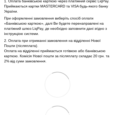
1. Оплата банківською карткою через платіжний сервіс LiqPay.
Приймаються картки MASTERCARD та VISA будь-якого банку
України.
При оформленні замовлення виберіть спосіб оплати
«Банківською карткою», далі Ви будете перенаправлені на
платіжний шлюз LiqPay, де необхідно заповнити дані згідно з
інструкцією системи.
2. Оплата при отриманні замовлення на відділенні Нової
Пошти (післяплата).
Оплата на відділенні приймається готівкою або банківською
карткою. Комісія Нової пошти за післяплату складає 20 грн. та
2% від суми замовлення.