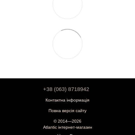
+38 (063) 8718942
Контактна інформація
Повна версія сайту
© 2014—2026
Atlantic інтернет-магазин