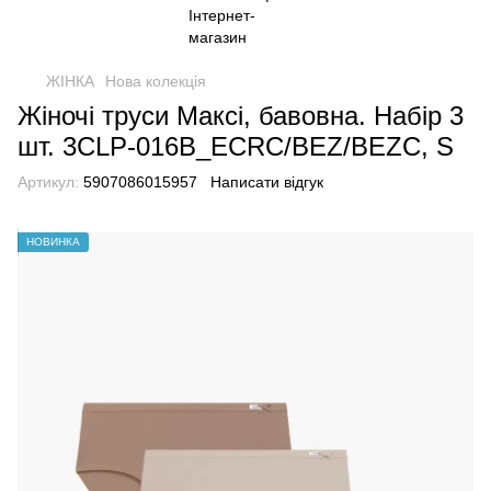
ЖІНКА
Нова колекція
Жіночі труси Максі, бавовна. Набір 3
шт. 3CLP-016B_ECRC/BEZ/BEZC, S
Артикул:
5907086015957
Написати відгук
НОВИНКА