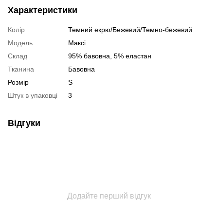
Характеристики
Колір
Темний екрю/Бежевий/Темно-бежевий
Модель
Максі
Склад
95% бавовна, 5% еластан
Тканина
Бавовна
Розмір
S
Штук в упаковці
3
Відгуки
Додайте перший відгук