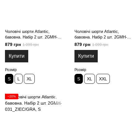
Чоловічі шорти Atlantic,
Чоловічі шорти Atlantic,
бавовна. Набір 2 шт. 2GMH-
бавовна. Набір 2 шт. 2GMH-
028_CZA, S
029_GRA/CZE, S
879 грн
879 грн
1 099 грн
1 099 грн
Купити
Купити
Розмір
Розмір
S
L
XL
S
XL
XXL
−20%