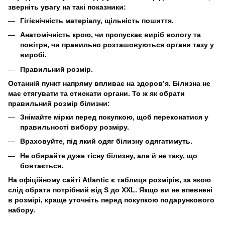
зверніть увагу на такі показники:
Гігієнічність матеріалу, щільність пошиття.
Анатомічність крою, чи пропускає виріб вологу та
повітря, чи правильно розташовуються органи тазу у
виробі.
Правильний розмір.
Останній пункт напряму впливає на здоров’я. Білизна не
має стягувати та стискати органи. То ж як обрати
правильний розмір білизни:
Знімайте мірки перед покупкою, щоб переконатися у
правильності вибору розміру.
Враховуйте, під який одяг білизну одягатимуть.
Не обирайте дуже тісну білизну, але й не таку, що
бовтається.
На офіційному сайті Atlantic є таблиця розмірів, за якою
слід обрати потрібний від S до XXL. Якщо ви не впевнені
в розмірі, краще уточніть перед покупкою подарункового
набору.