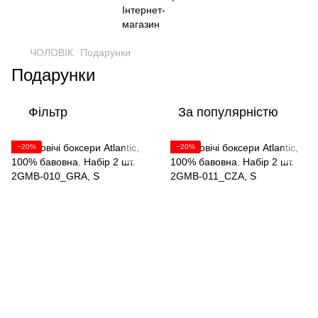
ЧОЛОВІК
Подарунки
Подарунки
Фільтр
За популярністю
−20%
−20%