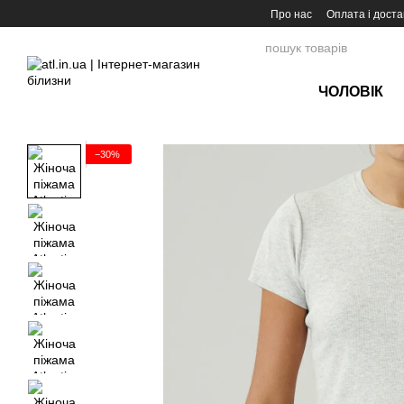
Перейти до основного контенту
Про нас
Оплата і доста
ЧОЛОВІК
−30%