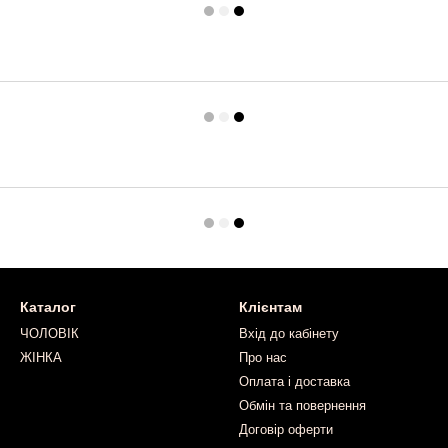
Каталог
Клієнтам
ЧОЛОВІК
Вхід до кабінету
ЖІНКА
Про нас
Оплата і доставка
Обмін та повернення
Договір оферти