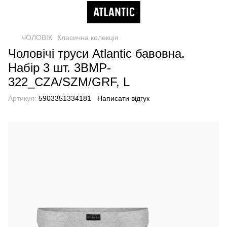
ЧОЛОВІК
Класична колекція
Чоловічі труси Atlantic бавовна.
Набір 3 шт. 3BMP-
322_CZA/SZM/GRF, L
Артикул:
5903351334181
Написати відгук