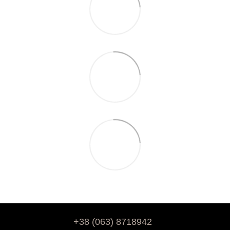
+38 (063) 8718942