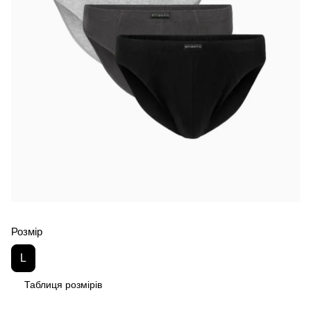
Розмір
L
Таблиця розмірів