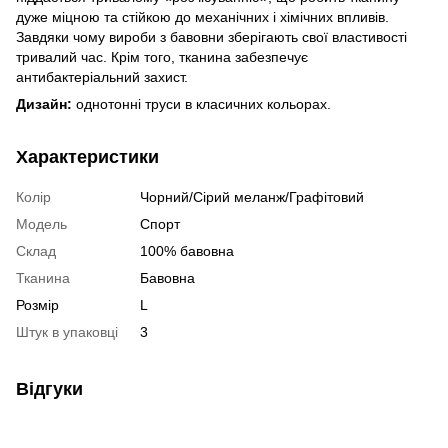
дуже міцною та стійкою до механічних і хімічних впливів.
Завдяки чому вироби з бавовни зберігають свої властивості
тривалий час. Крім того, тканина забезпечує
антибактеріальний захист.
Дизайн:
однотонні труси в класичних кольорах.
Характеристики
Колір
Чорний/Сірий меланж/Графітовий
Модель
Спорт
Склад
100% бавовна
Тканина
Бавовна
Розмір
L
Штук в упаковці
3
Відгуки