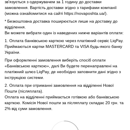
зв'язується з одержувачем за 1 годину до доставки
замовлення. Вартість доставки згідно з тарифами компанії
(можна ознайомитися на сайті https://novaposhta.ua/).
* Безкоштовна доставка поширюється лише на доставку до
відділення.
Ви можете вибрати один із наведених нижче варіантів оплати:
1. Оплата банківською карткою через платіжний сервіс LiqPay.
Приймаються картки MASTERCARD та VISA будь-якого банку
України.
При оформленні замовлення виберіть спосіб оплати
«Банківською карткою», далі Ви будете перенаправлені на
платіжний шлюз LiqPay, де необхідно заповнити дані згідно з
інструкцією системи.
2. Оплата при отриманні замовлення на відділенні Нової
Пошти (післяплата).
Оплата на відділенні приймається готівкою або банківською
карткою. Комісія Нової пошти за післяплату складає 20 грн. та
2% від суми замовлення.