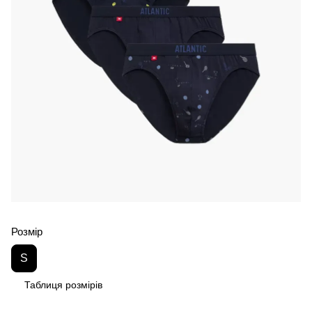
Розмір
S
Таблиця розмірів