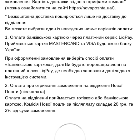
замовлення. Вартість доставки згідно з тарифами компанії
(можна ознайомитися на сайті https://novaposhta.ua/).
* Безкоштовна доставка поширюється лише на доставку до
відділення.
Ви можете вибрати один із наведених нижче варіантів оплати:
1. Оплата банківською карткою через платіжний сервіс LiqPay.
Приймаються картки MASTERCARD та VISA будь-якого банку
України.
При оформленні замовлення виберіть спосіб оплати
«Банківською карткою», далі Ви будете перенаправлені на
платіжний шлюз LiqPay, де необхідно заповнити дані згідно з
інструкцією системи.
2. Оплата при отриманні замовлення на відділенні Нової
Пошти (післяплата).
Оплата на відділенні приймається готівкою або банківською
карткою. Комісія Нової пошти за післяплату складає 20 грн. та
2% від суми замовлення.