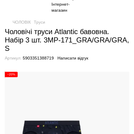
ЧОЛОВІК
Труси
Чоловічі труси Atlantic бавовна.
Набір 3 шт. 3MP-171_GRA/GRA/GRA,
S
Артикул:
5903351388719
Написати відгук
−20%