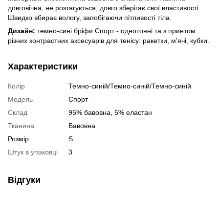
довговічна, не розтягується, довго зберігає свої властивості.
Швидко вбирає вологу, запобігаючи пітливості тіла.
Дизайн:
темно-сині бріфи Спорт - однотонні та з принтом
різних контрастних аксесуарів для тенісу: ракетки, м’ячі, кубки.
Характеристики
Колір
Темно-синій/Темно-синій/Темно-синій
Модель
Спорт
Склад
95% бавовна, 5% еластан
Тканина
Бавовна
Розмір
S
Штук в упаковці
3
Відгуки