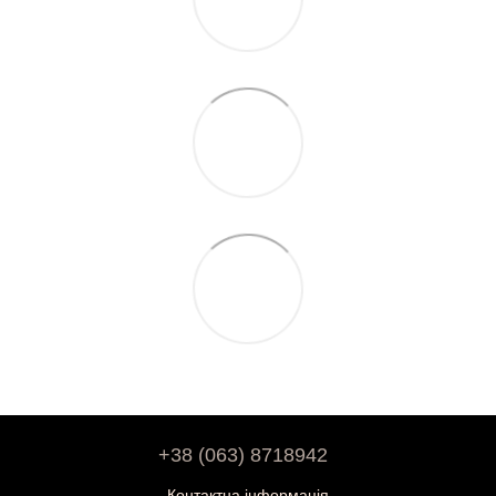
+38 (063) 8718942
Контактна інформація