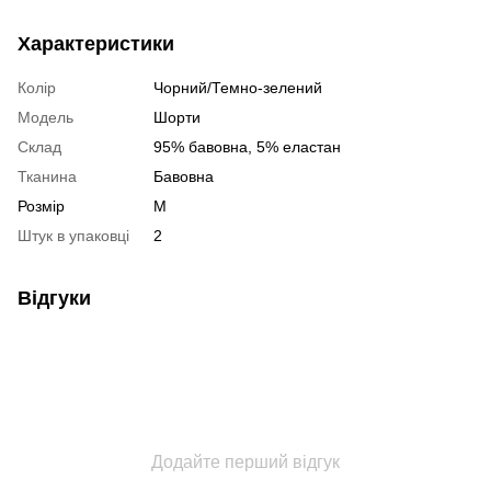
Характеристики
Колір
Чорний/Темно-зелений
Модель
Шорти
Склад
95% бавовна, 5% еластан
Тканина
Бавовна
Розмір
M
Штук в упаковці
2
Відгуки
Додайте перший відгук