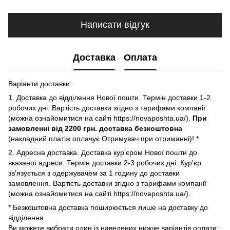
Написати відгук
Доставка
Оплата
Варіанти доставки:
1. Доставка до відділення Нової пошти. Термін доставки 1-2
робочих дні. Вартість доставки згідно з тарифами компанії
(можна ознайомитися на сайті https://novaposhta.ua/).
При
замовленні від 2200 грн. доставка безкоштовна
(накладний платіж оплачує Отримувач при отриманні)! *
2. Адресна доставка. Доставка кур'єром Нової пошти до
вказаної адреси. Термін доставки 2-3 робочих дні. Кур'єр
зв'язується з одержувачем за 1 годину до доставки
замовлення. Вартість доставки згідно з тарифами компанії
(можна ознайомитися на сайті https://novaposhta.ua/).
* Безкоштовна доставка поширюється лише на доставку до
відділення.
Ви можете вибрати один із наведених нижче варіантів оплати: