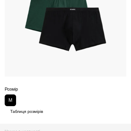
Розмір
M
Таблиця розмірів