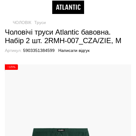
ЧОЛОВІК
Труси
Чоловічі труси Atlantic бавовна.
Набір 2 шт. 2RMH-007_CZA/ZIE, M
Артикул:
5903351384599
Написати відгук
−15%