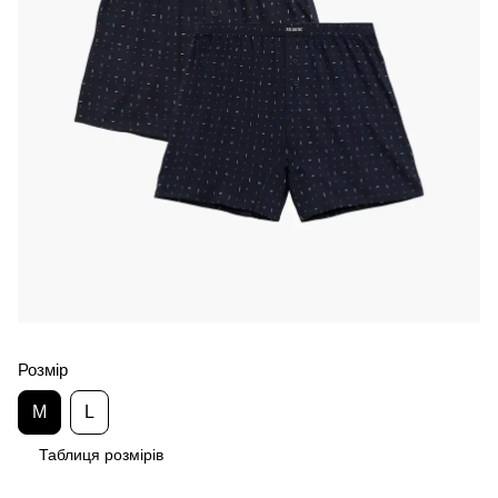
Розмір
M
L
Таблиця розмірів