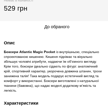
Немає в наявності
529 грн
До обраного
Опис
Боксери Atlantic Magic Pocket
із внутрішньою, спеціально
спроектованою кишенею. Кишеня піднімає та візуально
збільшує чоловічі атрибути, надаючи їм об'ємного вигляду.
Крім того, боксери ідеально сідають по фігурі: анатомічний
крій, спортивний характер, укорочена довжина штанин, трохи
занижена талія! Така модель подарує естетичний вигляд та
комфорт у використанні. Боксери виготовлені з натуральної
тканини (бавовна), що надає моделі додаткову м'якість та
легкість.
Характеристики