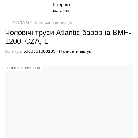
ЧОЛОВІК
Класична колекція
Чоловічі труси Atlantic бавовна BMH-
1200_CZA, L
Артикул:
5903351388139
Написати відгук
ВНУТРІШНЯ КИШЕНЯ