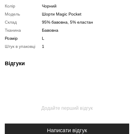
Колір
Чорний
Модель
Шорти Magic Pocket
Склад
95% бавовна, 5% еластан
Тканина
Бавовна
Розмір
L
Штук в упаковці
1
Відгуки
Додайте перший відгук
Написати відгук