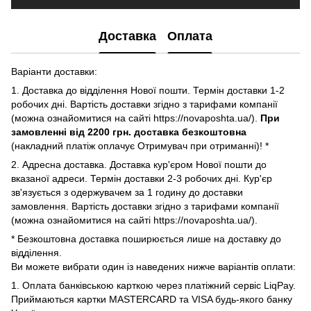
Доставка
Оплата
Варіанти доставки:
1. Доставка до відділення Нової пошти. Термін доставки 1-2
робочих дні. Вартість доставки згідно з тарифами компанії
(можна ознайомитися на сайті https://novaposhta.ua/).
При
замовленні від 2200 грн. доставка безкоштовна
(накладний платіж оплачує Отримувач при отриманні)! *
2. Адресна доставка. Доставка кур'єром Нової пошти до
вказаної адреси. Термін доставки 2-3 робочих дні. Кур'єр
зв'язується з одержувачем за 1 годину до доставки
замовлення. Вартість доставки згідно з тарифами компанії
(можна ознайомитися на сайті https://novaposhta.ua/).
* Безкоштовна доставка поширюється лише на доставку до
відділення.
Ви можете вибрати один із наведених нижче варіантів оплати:
1. Оплата банківською карткою через платіжний сервіс LiqPay.
Приймаються картки MASTERCARD та VISA будь-якого банку