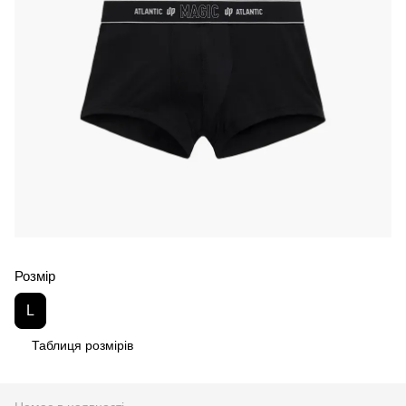
Розмір
L
Таблиця розмірів