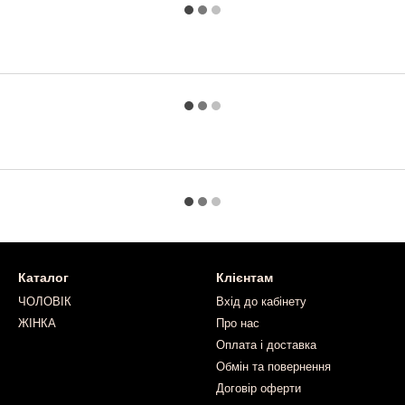
Каталог
Клієнтам
ЧОЛОВІК
Вхід до кабінету
ЖІНКА
Про нас
Оплата і доставка
Обмін та повернення
Договір оферти