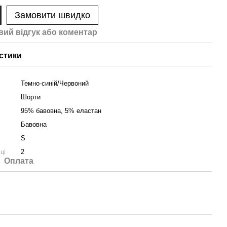
Замовити швидко
вий відгук або коментар
стики
Темно-синій/Червоний
Шорти
95% бавовна, 5% еластан
Бавовна
S
ці
2
Оплата