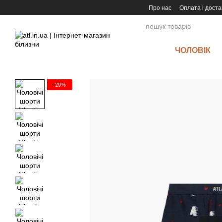
Перейти до основного контенту
Про нас
Оплата і доста
ЧОЛОВІК
−20%