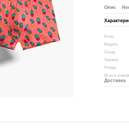
Опис
Но
Характери
Колір
Модель
Склад
Тканина
Розмір
Штук в упаков
Доставка