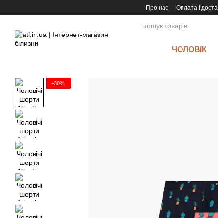
Перейти до основного контенту
Про нас
Оплата і доста
ЧОЛОВІК
−30%