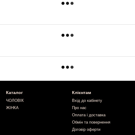
Каталог
Клієнтам
ЧОЛОВІК
Вхід до кабінету
ЖІНКА
Про нас
Оплата і доставка
Обмін та повернення
Договір оферти