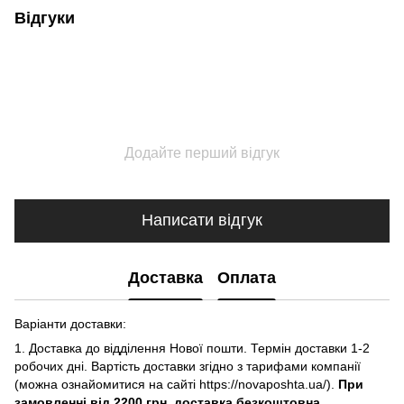
Відгуки
Додайте перший відгук
Написати відгук
Доставка
Оплата
Варіанти доставки:
1. Доставка до відділення Нової пошти. Термін доставки 1-2
робочих дні. Вартість доставки згідно з тарифами компанії
(можна ознайомитися на сайті https://novaposhta.ua/).
При
замовленні від 2200 грн. доставка безкоштовна