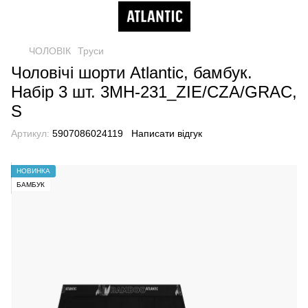
ЧОЛОВІК
Труси
Чоловічі шорти Atlantic, бамбук.
Набір 3 шт. 3MH-231_ZIE/CZA/GRAC,
S
Артикул:
5907086024119
Написати відгук
НОВИНКА
БАМБУК