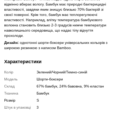
відмінно вбирає вологу. Бамбук має природні бактерицидні
властивості, завдяки яким знищує близько 70% бактерій зі
своєї поверхні. Крім того, бамбук має теплорегулюючі
властивості. Наприклад, влітку температура бамбукового
волокна становить близько 2-3 градусів нижче температури
навколишнього середовища, що надає тілу відчуття
прохолоди.
Дизайн:
однотонні шорти-боксери універсальних кольорів з
широкою резинкою з написом Bamboo.
Характеристики
Колір
Зелений/Чорний/Темно-синій
Модель
Шорти-боксери
Склад
67% бамбук, 24% бавовна, 9% еластан
Тканина
Бамбук
Розмір
S
Штук в упаковці
3