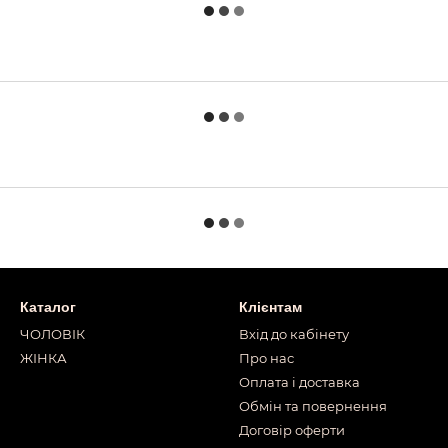
Каталог
Клієнтам
ЧОЛОВІК
Вхід до кабінету
ЖІНКА
Про нас
Оплата і доставка
Обмін та повернення
Договір оферти