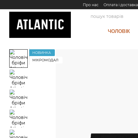
Перейти до основного контенту
Про нас
Оплата і доставка
ЧОЛОВІК
НОВИНКА
МІКРОМОДАЛ