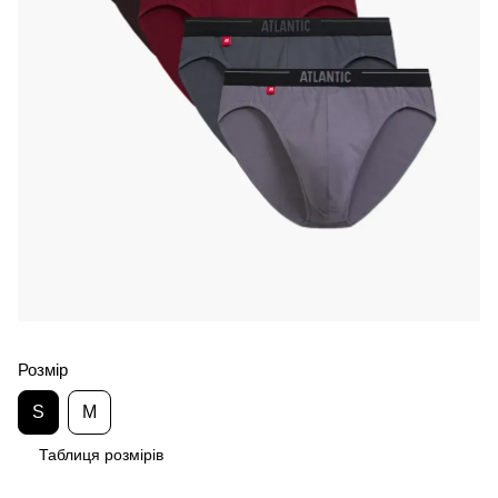
Розмір
S
M
Таблиця розмірів