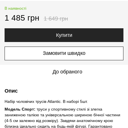
В наявності
1 485 грн
1 649 грн
Купити
Замовити швидко
До обраного
Опис
Набір чоловічих трусів Atlantic. В наборі 5шт.
Модель Спорт:
труси у спортивному стилі зі злегка
заниженою талією та універсальною шириною бічної частини
(4-5 см залежно від розміру). Завдяки анатомічному крою
білизна ідеально сидить на будь-якій фігурі. Гарантовано