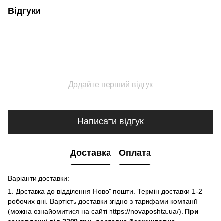
Відгуки
Додайте перший відгук
Написати відгук
Доставка
Оплата
Варіанти доставки:
1. Доставка до відділення Нової пошти. Термін доставки 1-2
робочих дні. Вартість доставки згідно з тарифами компанії
(можна ознайомитися на сайті https://novaposhta.ua/).
При
замовленні від 2200 грн. доставка безкоштовна