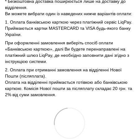
* Безкоштовна доставка поширюється лише на доставку до
відділення.
Ви можете вибрати один із наведених нижче варіантів оплати:
1. Оплата банківською карткою через платіжний сервіс LiqPay.
Приймаються картки MASTERCARD та VISA будь-якого банку
України.
При оформленні замовлення виберіть спосіб оплати
«Банківською карткою», далі Ви будете перенаправлені на
платіжний шлюз LiqPay, де необхідно заповнити дані згідно з
інструкцією системи.
2. Оплата при отриманні замовлення на відділенні Нової
Пошти (післяплата).
Оплата на відділенні приймається готівкою або банківською
карткою. Комісія Нової пошти за післяплату складає 20 грн. та
2% від суми замовлення.