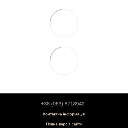
+38 (063) 8718942
Контактна інформація
Повна версія сайту