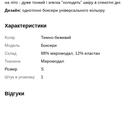
на літо - дуже тонкий і злегка "холодить" шкіру в спекотні дні.
Дизайн:
однотонні боксери універсального кольору.
Характеристики
Колір
Темно-бежевий
Модель
Боксери
Склад
88% мікромодал, 12% еластан
Тканина
Мікромодал
Розмір
S
Штук в упаковці
1
Відгуки