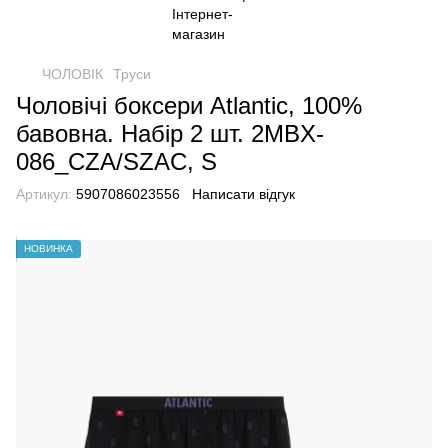
ЧОЛОВІК
Труси
Чоловічі боксери Atlantic, 100%
бавовна. Набір 2 шт. 2MBX-
086_CZA/SZAC, S
Артикул:
5907086023556
Написати відгук
НОВИНКА