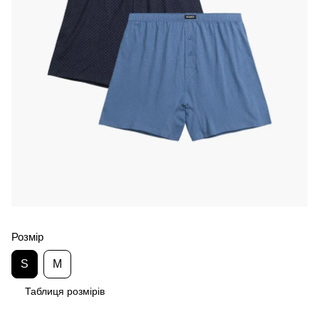
Розмір
S
M
Таблиця розмірів