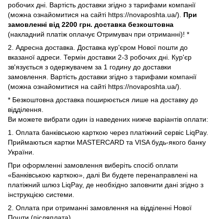
робочих дні. Вартість доставки згідно з тарифами компанії
(можна ознайомитися на сайті https://novaposhta.ua/).
При
замовленні від 2200 грн. доставка безкоштовна
(накладний платіж оплачує Отримувач при отриманні)! *
2. Адресна доставка. Доставка кур'єром Нової пошти до
вказаної адреси. Термін доставки 2-3 робочих дні. Кур'єр
зв'язується з одержувачем за 1 годину до доставки
замовлення. Вартість доставки згідно з тарифами компанії
(можна ознайомитися на сайті https://novaposhta.ua/).
* Безкоштовна доставка поширюється лише на доставку до
відділення.
Ви можете вибрати один із наведених нижче варіантів оплати:
1. Оплата банківською карткою через платіжний сервіс LiqPay.
Приймаються картки MASTERCARD та VISA будь-якого банку
України.
При оформленні замовлення виберіть спосіб оплати
«Банківською карткою», далі Ви будете перенаправлені на
платіжний шлюз LiqPay, де необхідно заповнити дані згідно з
інструкцією системи.
2. Оплата при отриманні замовлення на відділенні Нової
Пошти (післяплата).