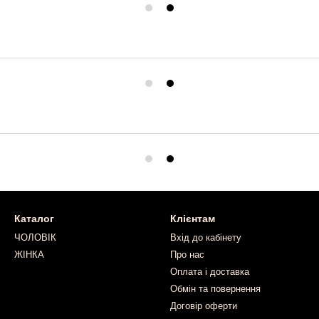
Каталог
Клієнтам
ЧОЛОВІК
Вхід до кабінету
ЖІНКА
Про нас
Оплата і доставка
Обмін та повернення
Договір оферти