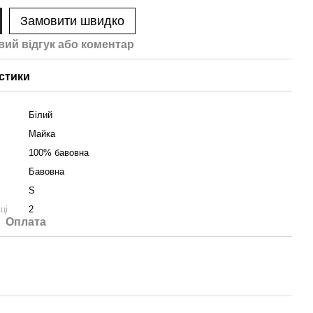
Замовити швидко
вий відгук або коментар
стики
Білий
Майка
100% бавовна
Бавовна
S
ці
2
Оплата