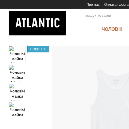
Перейти до основного контенту
Про нас
Оплата і доста
ЧОЛОВІК
НОВИНКА