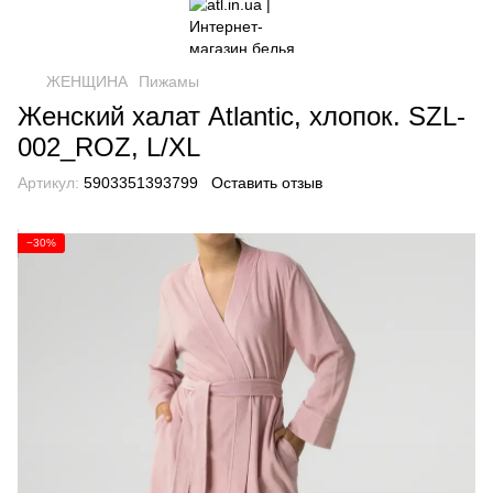
ЖЕНЩИНА
Пижамы
Женский халат Atlantic, хлопок. SZL-
002_ROZ, L/XL
Артикул:
5903351393799
Оставить отзыв
−30%