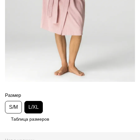
Размер
S/M
L/XL
Таблица размеров