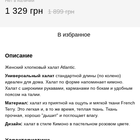
Нет в наличии
1 329 грн
1 899 грн
В избранное
Описание
Женский хлопковый халат Atlantic.
Универсальный халат
стандартной длины (по колено)
идеален для дома. Халат по форме напоминает кимоно.
Халат с широкими рукавами, карманами по бокам и удобным
поясом на талии.
Материал:
халат из приятной на ощупь и мягкой ткани French
Terry. Это легкая и, в то же время, теплая ткань. Ткань
прочная, хорошо "дышит" и поглощает влагу.
Дизайн:
халат в стиле Кимоно в пастельном розовом цвете.