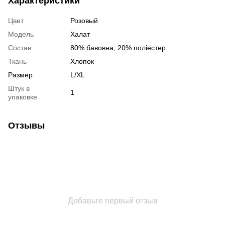
Характеристики
Цвет
Розовый
Модель
Халат
Состав
80% бавовна, 20% поліестер
Ткань
Хлопок
Размер
L/XL
Штук в
1
упаковке
Отзывы
Добавьте первый отзыв