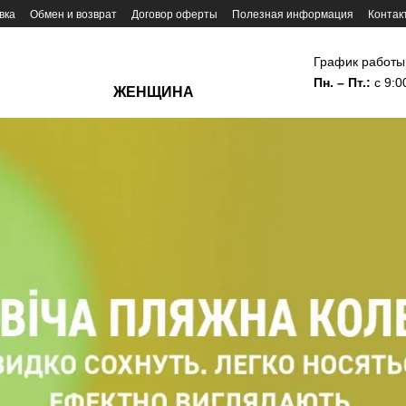
вка
Обмен и возврат
Договор оферты
Полезная информация
Контак
График работы
Пн. – Пт.:
с 9:0
ЖЕНЩИНА