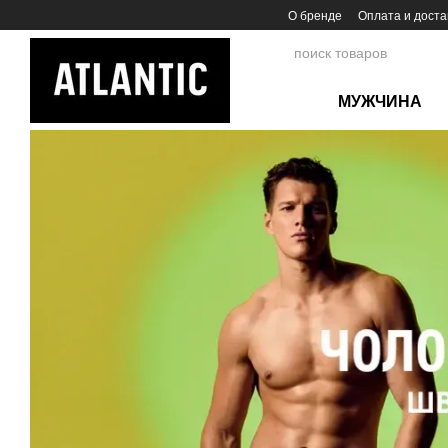
Перейти к основному контенту
О бренде
Оплата и доста
МУЖЧИНА