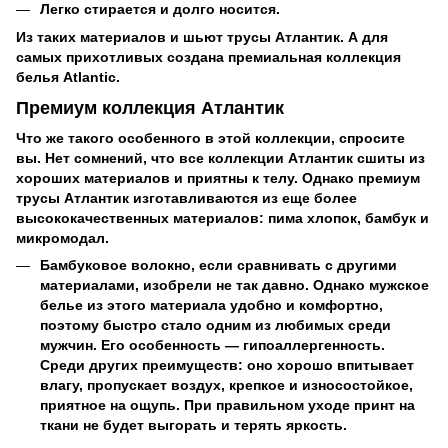
Легко стирается и долго носится.
Из таких материалов и шьют трусы Атлантик. А для
самых прихотливых создана премиальная коллекция
белья Atlantic.
Премиум коллекция Атлантик
Что же такого особенного в этой коллекции, спросите
вы. Нет сомнений, что все коллекции Атлантик сшиты из
хороших материалов и приятны к телу. Однако премиум
трусы Атлантик изготавливаются из еще более
высококачественных материалов: пима хлопок, бамбук и
микромодал.
Бамбуковое волокно, если сравнивать с другими
материалами, изобрели не так давно. Однако мужское
белье из этого материала удобно и комфортно,
поэтому быстро стало одним из любимых среди
мужчин. Его особенность — гипоаллергенность.
Среди других преимуществ: оно хорошо впитывает
влагу, пропускает воздух, крепкое и износостойкое,
приятное на ощупь. При правильном уходе принт на
ткани не будет выгорать и терять яркость.