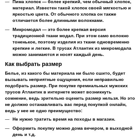
Пима хлопок — более крепкий, чем обычный хлопок,
материал. Известен такой хлопок своей мягкостью и
яркостью цвета. От обычного хлопка он также
отличается более длинными волокнами.
Микромодал — это более крепкая версия
традиционной ткани модал. При этом само волокно
тоненькое, поэтому изделия из ткани одновременно
крепкие и легкие. В трусах Атлантик из микромодала
можно занимаются и носят каждый день.
Как выбрать размер
Белье, из какого бы материала ни было сшито, будет
вызывать неприятные ощущения, если неправильно
подобрать размер. При покупке премиальных мужских
трусов Атлантик в интернете может возникнуть
сомнение, ведь зрительно оценить размер нельзя. Но это
не должно останавливать вас перед покупкой онлайн,
ведь у нее не одно преимущество:
Не нужно тратить время на походы в магазин.
Оформить покупку можно дома вечером, в выходной
день и т.д.