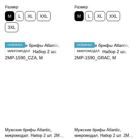
Размер
Размер
M
L
XL
XXL
M
L
XL
XXL
3XL
НОВИНКА
НОВИНКА
МИКРОМОДАЛ
МИКРОМОДАЛ
Мужские брифы Atlantic,
Мужские брифы Atlantic,
микромодал. Набор 2 шт. 2MP-
микромодал. Набор 2 шт. 2MP-