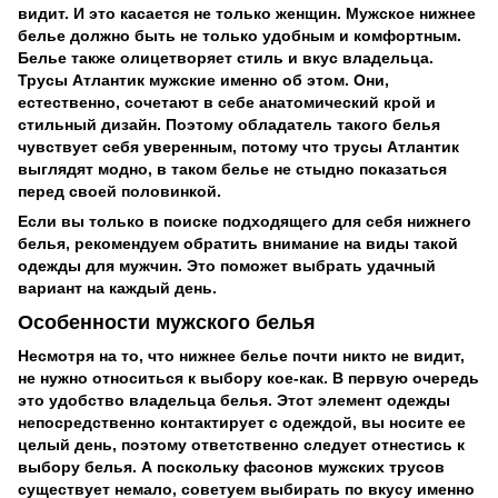
видит. И это касается не только женщин. Мужское нижнее
белье должно быть не только удобным и комфортным.
Белье также олицетворяет стиль и вкус владельца.
Трусы Атлантик мужские именно об этом. Они,
естественно, сочетают в себе анатомический крой и
стильный дизайн. Поэтому обладатель такого белья
чувствует себя уверенным, потому что трусы Атлантик
выглядят модно, в таком белье не стыдно показаться
перед своей половинкой.
Если вы только в поиске подходящего для себя нижнего
белья, рекомендуем обратить внимание на виды такой
одежды для мужчин. Это поможет выбрать удачный
вариант на каждый день.
Особенности мужского белья
Несмотря на то, что нижнее белье почти никто не видит,
не нужно относиться к выбору кое-как. В первую очередь
это удобство владельца белья. Этот элемент одежды
непосредственно контактирует с одеждой, вы носите ее
целый день, поэтому ответственно следует отнестись к
выбору белья. А поскольку фасонов мужских трусов
существует немало, советуем выбирать по вкусу именно