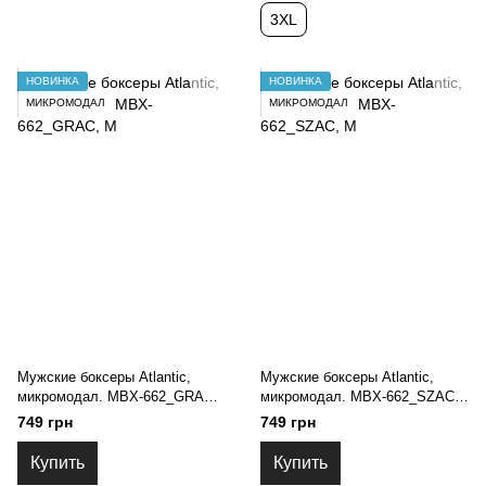
3XL
НОВИНКА
НОВИНКА
МИКРОМОДАЛ
МИКРОМОДАЛ
Мужские боксеры Atlantic,
Мужские боксеры Atlantic,
микромодал. MBX-662_GRAC,
микромодал. MBX-662_SZAC,
M
M
749 грн
749 грн
Купить
Купить