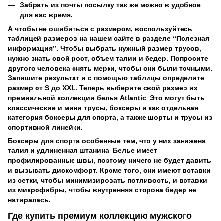
Забрать из почты посылку так же можно в удобное
для вас время.
А чтобы не ошибиться с размером, воспользуйтесь
таблицей размеров на нашем сайте в разделе “Полезная
информация”. Чтобы выбрать нужный размер трусов,
нужно знать свой рост, объем талии и бедер. Попросите
другого человека снять мерки, чтобы они были точными.
Запишите результат и с помощью таблицы определите
размер от S до XXL. Теперь выберите свой размер из
премиальной коллекции белья Atlantic. Это могут быть
классические и мини трусы, боксеры и как отдельная
категория боксеры для спорта, а также шорты и трусы из
спортивной линейки.
Боксеры для спорта особенные тем, что у них занижена
талия и удлиненная штанина. Белье имеет
профилированные швы, поэтому ничего не будет давить
и вызывать дискомфорт. Кроме того, они имеют вставки
из сетки, чтобы минимизировать потливость, и вставки
из микрофибры, чтобы внутренняя сторона бедер не
натиралась.
Где купить премиум коллекцию мужского