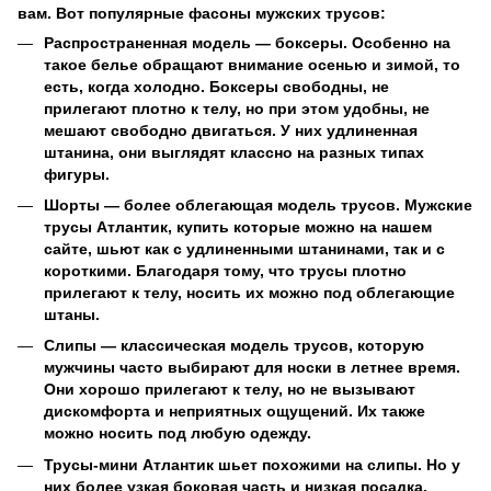
вам. Вот популярные фасоны мужских трусов:
Распространенная модель — боксеры. Особенно на
такое белье обращают внимание осенью и зимой, то
есть, когда холодно. Боксеры свободны, не
прилегают плотно к телу, но при этом удобны, не
мешают свободно двигаться. У них удлиненная
штанина, они выглядят классно на разных типах
фигуры.
Шорты — более облегающая модель трусов. Мужские
трусы Атлантик, купить которые можно на нашем
сайте, шьют как с удлиненными штанинами, так и с
короткими. Благодаря тому, что трусы плотно
прилегают к телу, носить их можно под облегающие
штаны.
Слипы — классическая модель трусов, которую
мужчины часто выбирают для носки в летнее время.
Они хорошо прилегают к телу, но не вызывают
дискомфорта и неприятных ощущений. Их также
можно носить под любую одежду.
Трусы-мини Атлантик шьет похожими на слипы. Но у
них более узкая боковая часть и низкая посадка.