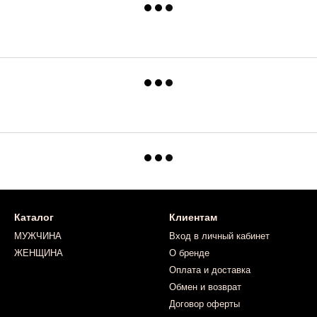
Каталог
Клиентам
МУЖЧИНА
Вход в личный кабинет
ЖЕНЩИНА
О бренде
Оплата и доставка
Обмен и возврат
Договор оферты