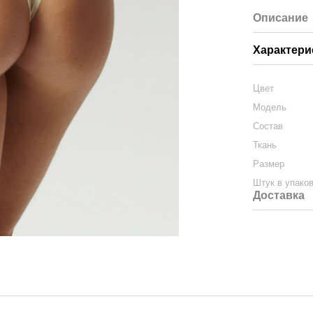
Описание
Характери
Цвет
Модель
Состав
Ткань
Размер
Штук в упако
Доставка