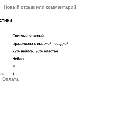
Новый отзыв или комментарий
стики
Светлый бежевый
Бразилиана с высокой посадкой
72% нейлон, 28% еластан
Нейлон
M
вке
1
Оплата