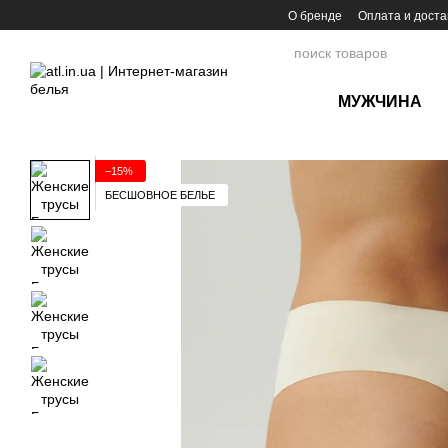
Перейти к основному контенту
О бренде
Оплата и доста
МУЖЧИНА
−15%
БЕСШОВНОЕ БЕЛЬЕ