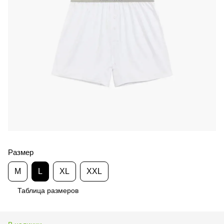
Размер
M
L
XL
XXL
Таблица размеров