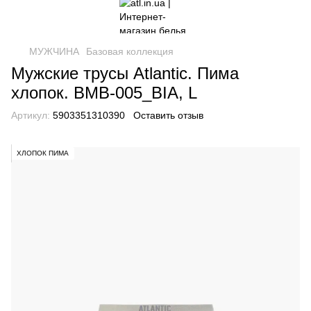
МУЖЧИНА
Базовая коллекция
Мужские трусы Atlantic. Пима
хлопок. BMB-005_BIA, L
Артикул:
5903351310390
Оставить отзыв
ХЛОПОК ПИМА