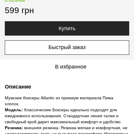
В наличии
599 грн
Купить
Быстрый заказ
В избранное
Описание
Мужские боксеры Atlantic из премиум материала Пима
хлопок.
Модель:
Классические Боксеры идеально подходят для
ежедневного использования. Стандартная линия талии и
свободный крой дарит максимальный комфорт и удобство.
Резинка:
внешняя резинка. Резинка мягкая и комфортная, не
«передавливает» тело, не вызывает дискомфорт. Изготовлена