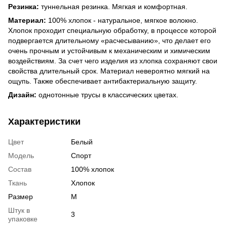
Резинка:
туннельная резинка. Мягкая и комфортная.
Материал:
100% хлопок - натуральное, мягкое волокно.
Хлопок проходит специальную обработку, в процессе которой
подвергается длительному «расчесыванию», что делает его
очень прочным и устойчивым к механическим и химическим
воздействиям. За счет чего изделия из хлопка сохраняют свои
свойства длительный срок. Материал невероятно мягкий на
ощупь. Также обеспечивает антибактериальную защиту.
Дизайн:
однотонные трусы в классических цветах.
Характеристики
Цвет
Белый
Модель
Спорт
Состав
100% хлопок
Ткань
Хлопок
Размер
M
Штук в
3
упаковке