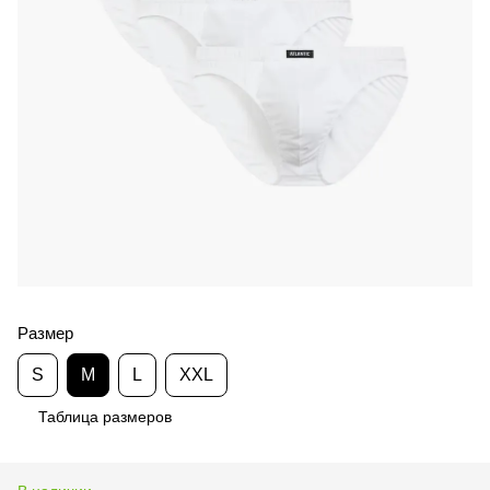
Размер
S
M
L
XXL
Таблица размеров