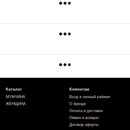
Каталог
Клиентам
МУЖЧИНА
Вход в личный кабинет
ЖЕНЩИНА
О бренде
Оплата и доставка
Обмен и возврат
Договор оферты