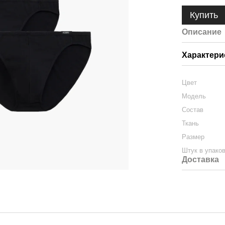
Купить
Описание
Характери
Цвет
Модель
Состав
Ткань
Размер
Штук в упако
Доставка