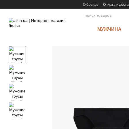
Перейти к основному контенту
О бренде
Оплата и доста
МУЖЧИНА