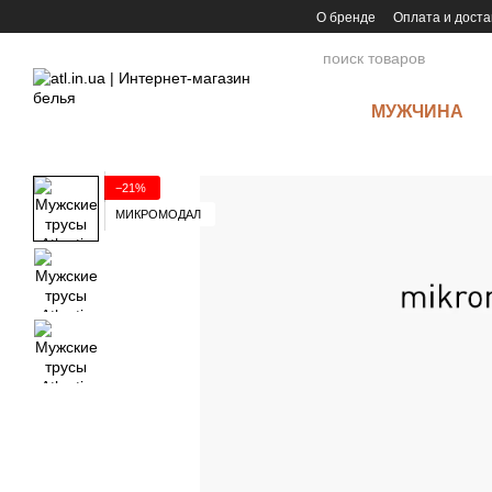
Перейти к основному контенту
О бренде
Оплата и доста
МУЖЧИНА
−21%
МИКРОМОДАЛ