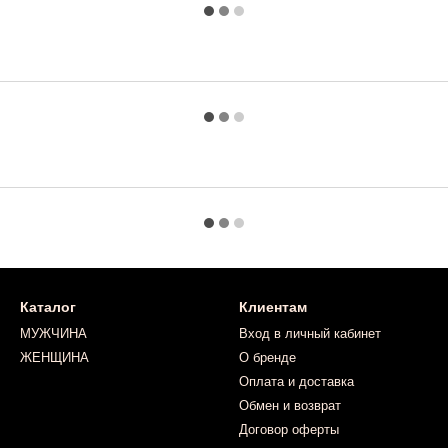
Каталог
Клиентам
МУЖЧИНА
Вход в личный кабинет
ЖЕНЩИНА
О бренде
Оплата и доставка
Обмен и возврат
Договор оферты