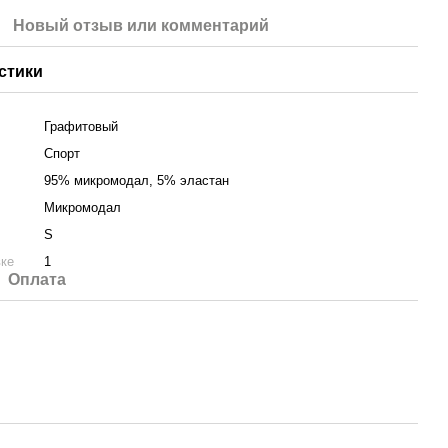
Новый отзыв или комментарий
стики
Графитовый
Спорт
95% микромодал, 5% эластан
Микромодал
S
вке
1
Оплата