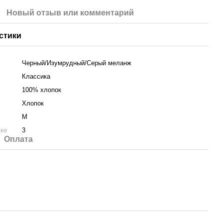
Новый отзыв или комментарий
стики
Черный/Изумрудный/Серый меланж
Классика
100% хлопок
Хлопок
M
вке
3
Оплата