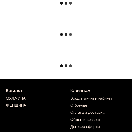
Каталог
Клиентам
МУЖЧИНА
Вход в личный кабинет
ЖЕНЩИНА
О бренде
Оплата и доставка
Обмен и возврат
Договор оферты