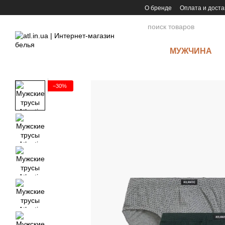
Перейти к основному контенту
О бренде
Оплата и доста
МУЖЧИНА
−30%