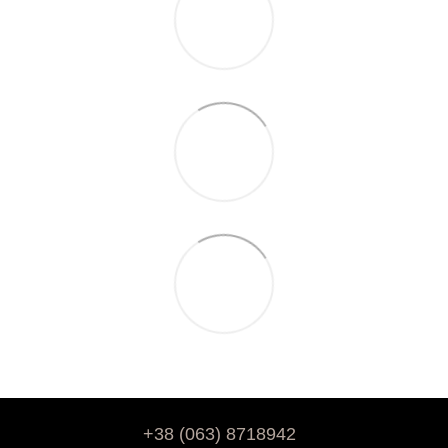
+38 (063) 8718942