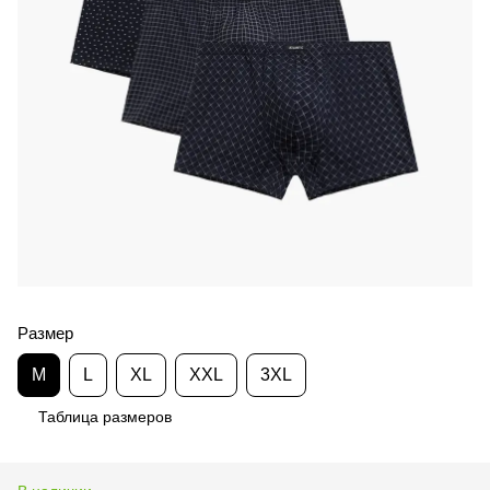
Размер
M
L
XL
XXL
3XL
Таблица размеров