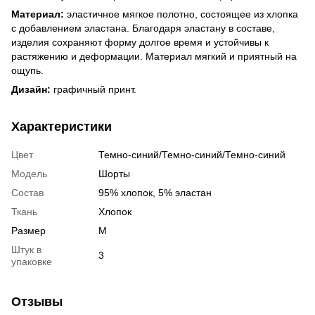
Материал:
эластичное мягкое полотно, состоящее из хлопка
с добавлением эластана. Благодаря эластану в составе,
изделия сохраняют форму долгое время и устойчивы к
растяжению и деформации. Материал мягкий и приятный на
ощупь.
Дизайн:
графичный принт.
Характеристики
Цвет
Темно-синий/Темно-синий/Темно-синий
Модель
Шорты
Состав
95% хлопок, 5% эластан
Ткань
Хлопок
Размер
M
Штук в
3
упаковке
Отзывы