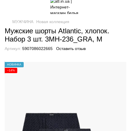
МУЖЧИНА
Новая коллекция
Мужские шорты Atlantic, хлопок.
Набор 3 шт. 3MH-236_GRA, M
Артикул:
5907086022665
Оставить отзыв
НОВИНКА
−14%