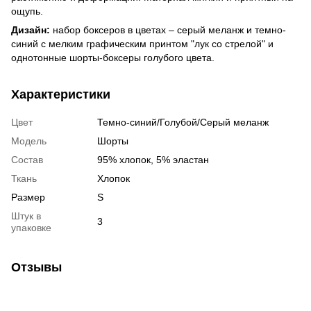
ощупь.
Дизайн:
набор боксеров в цветах – серый меланж и темно-
синий с мелким графическим принтом "лук со стрелой" и
однотонные шорты-боксеры голубого цвета.
Характеристики
Цвет
Темно-синий/Голубой/Серый меланж
Модель
Шорты
Состав
95% хлопок, 5% эластан
Ткань
Хлопок
Размер
S
Штук в
3
упаковке
Отзывы