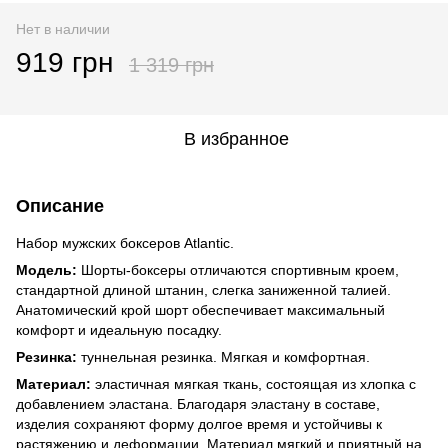
Нет в наличии
919 грн
1 319 грн
В избранное
Описание
Набор мужских боксеров Atlantic.
Модель:
Шорты-боксеры отличаются спортивным кроем,
стандартной длиной штанин, слегка заниженной талией.
Анатомический крой шорт обеспечивает максимальный
комфорт и идеальную посадку.
Резинка:
туннельная резинка. Мягкая и комфортная.
Материал:
эластичная мягкая ткань, состоящая из хлопка с
добавлением эластана. Благодаря эластану в составе,
изделия сохраняют форму долгое время и устойчивы к
растяжению и деформации. Материал мягкий и приятный на