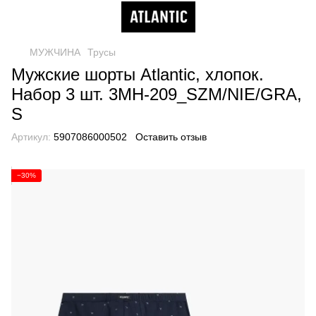
МУЖЧИНА
Трусы
Мужские шорты Atlantic, хлопок.
Набор 3 шт. 3MH-209_SZM/NIE/GRA,
S
Артикул:
5907086000502
Оставить отзыв
−30%