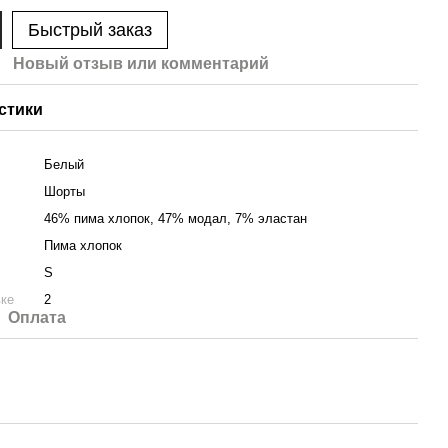
Быстрый заказ
Новый отзыв или комментарий
стики
Белый
Шорты
46% пима хлопок, 47% модал, 7% эластан
Пима хлопок
S
вке
2
Оплата