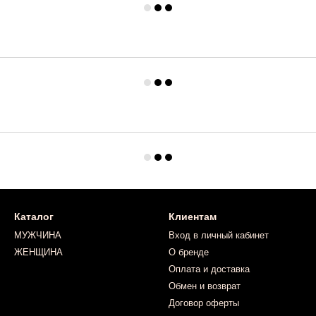
Каталог
Клиентам
МУЖЧИНА
Вход в личный кабинет
ЖЕНЩИНА
О бренде
Оплата и доставка
Обмен и возврат
Договор оферты