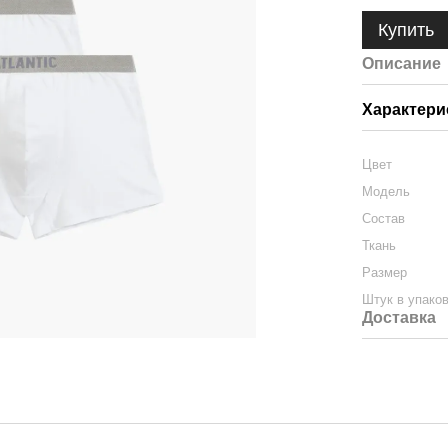
Купить
Описание
Характери
Цвет
Модель
Состав
Ткань
Размер
Штук в упако
Доставка