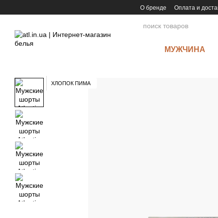
Перейти к основному контенту
О бренде
Оплата и доста
МУЖЧИНА
ХЛОПОК ПИМА