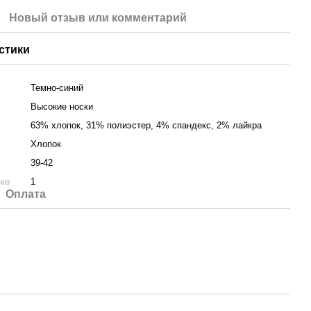
Новый отзыв или комментарий
стики
Темно-синий
Высокие носки
63% хлопок, 31% полиэстер, 4% спандекс, 2% лайкра
Хлопок
39-42
вке
1
Оплата