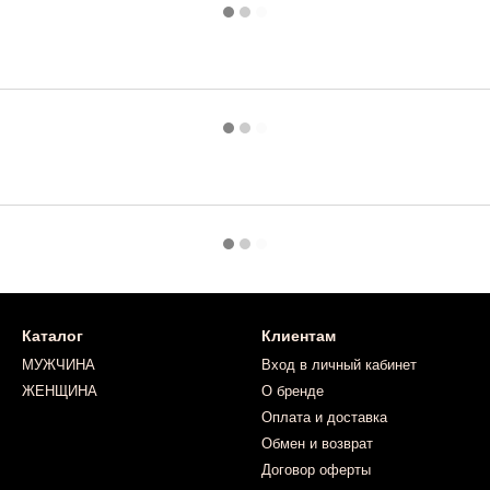
Каталог
Клиентам
МУЖЧИНА
Вход в личный кабинет
ЖЕНЩИНА
О бренде
Оплата и доставка
Обмен и возврат
Договор оферты