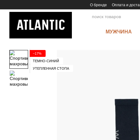
Перейти к основному контенту
О бренде
Оплата и доста
МУЖЧИНА
−17%
ТЕМНО-СИНИЙ
УТЕПЛЕННАЯ СТОПА