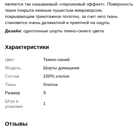
является так называемый «персиковый эффект». Поверхность
ткани покрыта нежным пушистым микроворсом,
покрывающим трикотажное полотно, за счет чего ткань
становится очень деликатной и приятной на ощупь.
Дизайн:
однотонные шорты темно-синего цвета.
Характеристики
Цвет
Темно-синий
Модель
Шорты домашние
Состав
100% хлопок
Ткань
Хлопок
Размер
S
Штук в
1
упаковке
Отзывы