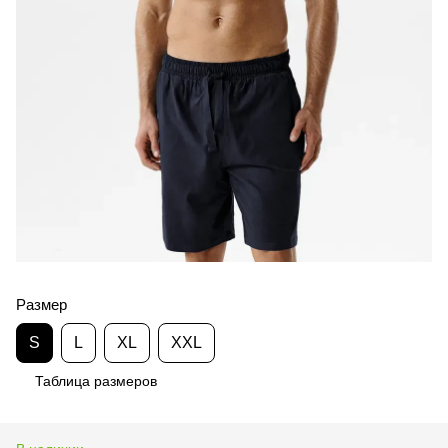
Размер
S
L
XL
XXL
Таблица размеров