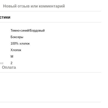
Новый отзыв или комментарий
стики
Темно-синий/Бордовый
Боксеры
100% хлопок
Хлопок
M
вке
2
Оплата