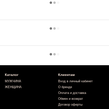
Каталог
Клиентам
МУЖЧИНА
Вход в личный кабинет
ЖЕНЩИНА
О бренде
Оплата и доставка
Обмен и возврат
Договор оферты