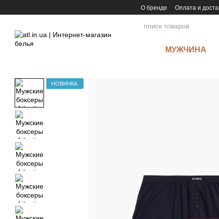
Перейти к основному контенту
О бренде
Оплата и доста
МУЖЧИНА
НОВИНКА