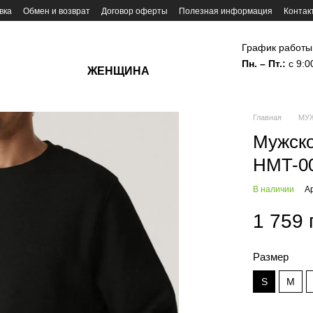
вка
Обмен и возврат
Договор оферты
Полезная информация
Контак
График работы
Пн. – Пт.:
с 9:0
ЖЕНЩИНА
Главная
МУ
Мужско
HMT-0
В наличии
А
1 759 
Размер
S
M