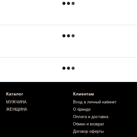
Каталог
Клиентам
МУЖЧИНА
Вход в личный кабинет
ЖЕНЩИНА
О бренде
Оплата и доставка
Обмен и возврат
Договор оферты