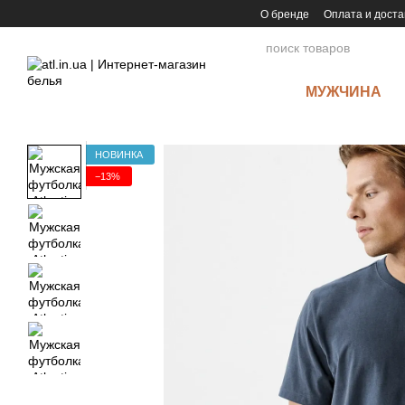
Перейти к основному контенту
О бренде
Оплата и доста
МУЖЧИНА
НОВИНКА
−13%