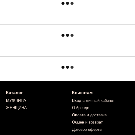
Каталог
Клиентам
МУЖЧИНА
Вход в личный кабинет
ЖЕНЩИНА
О бренде
Оплата и доставка
Обмен и возврат
Договор оферты