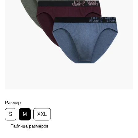
Размер
S
M
XXL
Таблица размеров