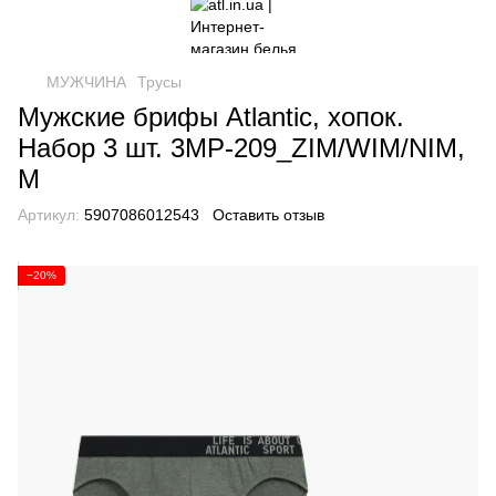
МУЖЧИНА
Трусы
Мужские брифы Atlantic, хопок.
Набор 3 шт. 3MP-209_ZIM/WIM/NIM,
M
Артикул:
5907086012543
Оставить отзыв
−20%