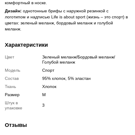
комфортный в носке.
Дизайн:
однотонные брифы с наружной резинкой с
логотипом и надписью Life is about sport (жизнь – это спорт) в
цветах: зеленый меланж, бордовый меланж и голубой
меланж.
Характеристики
Цвет
Зеленый меланж/Бордовый меланж/
Голубой меланж
Модель
Спорт
Состав
95% хлопок, 5% эластан
Ткань
Хлопок
Размер
M
Штук в
3
упаковке
Отзывы