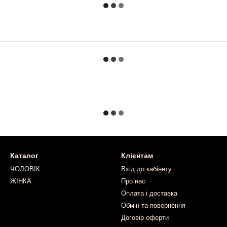
Каталог
Клієнтам
ЧОЛОВІК
Вхід до кабінету
ЖІНКА
Про нас
Оплата і доставка
Обмін та повернення
Договір оферти