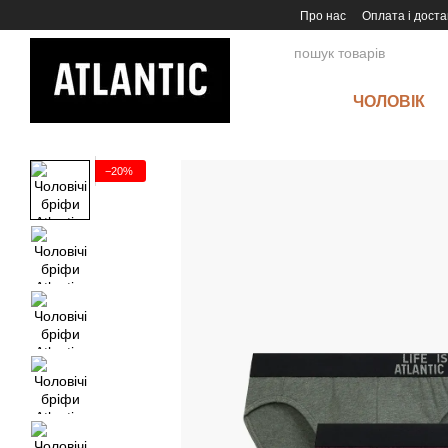
Перейти до основного контенту
Про нас
Оплата і доста
ЧОЛОВІК
−20%